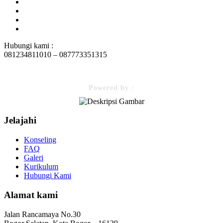
Hubungi kami :
081234811010 – 087773351315
Powered by :
Jelajahi
Konseling
FAQ
Galeri
Kurikulum
Hubungi Kami
Alamat kami
Jalan Rancamaya No.30