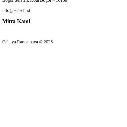
Bogor Selatan, Kota Bogor – 16139
info@scr.sch.id
Mitra Kami
Cahaya Rancamaya © 2026