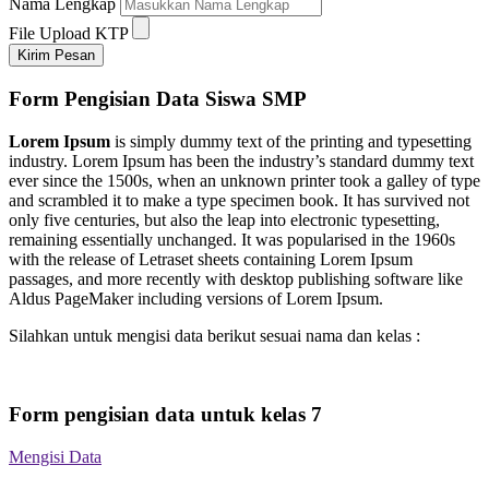
Nama Lengkap
File Upload KTP
Kirim Pesan
Form Pengisian
Data Siswa SMP
Lorem Ipsum
is simply dummy text of the printing and typesetting
industry. Lorem Ipsum has been the industry’s standard dummy text
ever since the 1500s, when an unknown printer took a galley of type
and scrambled it to make a type specimen book. It has survived not
only five centuries, but also the leap into electronic typesetting,
remaining essentially unchanged. It was popularised in the 1960s
with the release of Letraset sheets containing Lorem Ipsum
passages, and more recently with desktop publishing software like
Aldus PageMaker including versions of Lorem Ipsum.
Silahkan untuk mengisi data berikut sesuai nama dan kelas :
Form pengisian data untuk
kelas 7
Mengisi Data