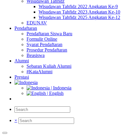
Wisudawan Tahfidz
Wisudawan Tahfidz 2022 Angkatan Ke-9
Wisudawan Tahfidz 2023 Angkatan Ke-10
Wisudawan Tahfidz 2025 Angkatan Ke-12
EDUNAV
Pendaftaran
Pendaftaran Siswa Baru
Formulir Online
Syarat Pendaftaran
Prosedur Pendaftaran
Beasiswa
Alumni
Sebaran Kuliah Alumni
#KataAlumni
Prestasi
| Indonesia
| English
×