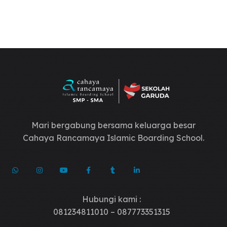
Mari bergabung bersama keluarga besar
Cahaya Rancamaya Islamic Boarding School.
Hubungi kami :
081234811010 – 087773351315