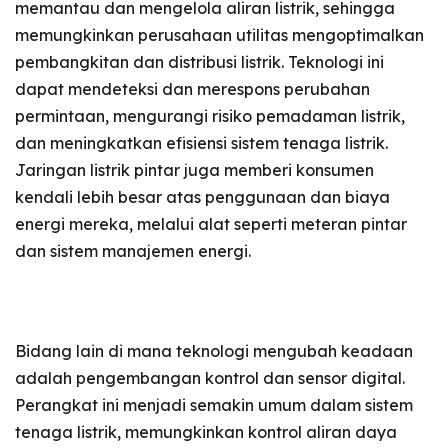
memantau dan mengelola aliran listrik, sehingga
memungkinkan perusahaan utilitas mengoptimalkan
pembangkitan dan distribusi listrik. Teknologi ini
dapat mendeteksi dan merespons perubahan
permintaan, mengurangi risiko pemadaman listrik,
dan meningkatkan efisiensi sistem tenaga listrik.
Jaringan listrik pintar juga memberi konsumen
kendali lebih besar atas penggunaan dan biaya
energi mereka, melalui alat seperti meteran pintar
dan sistem manajemen energi.
Bidang lain di mana teknologi mengubah keadaan
adalah pengembangan kontrol dan sensor digital.
Perangkat ini menjadi semakin umum dalam sistem
tenaga listrik, memungkinkan kontrol aliran daya