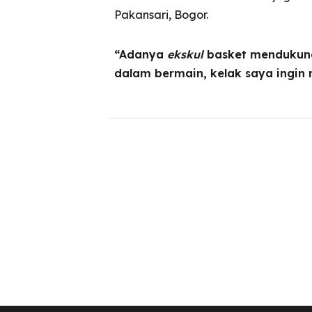
Pakansari, Bogor.
“Adanya
ekskul
basket mendukung
dalam bermain, kelak saya ingin 