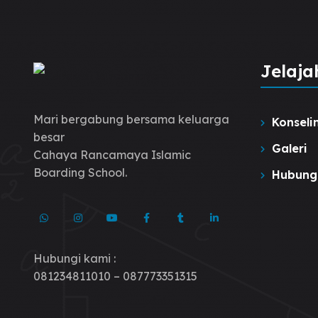
Jelaja
Mari bergabung bersama keluarga
Konseli
besar
Galeri
Cahaya Rancamaya Islamic
Boarding School.
Hubung
Hubungi kami :
081234811010 – 087773351315