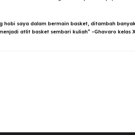
 hobi saya dalam bermain basket, ditambah banyak
menjadi atlit basket sembari kuliah” –Ghavaro kela