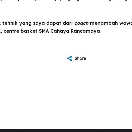
 tehnik yang saya dapat dari
coach
menambah wawa
s X, centre basket SMA Cahaya Rancamaya
Share