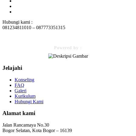
Hubungi kami :
081234811010 – 087773351315
Powered by :
Jelajahi
Konseling
FAQ
Galeri
Kurikulum
Hubungi Kami
Alamat kami
Jalan Rancamaya No.30
Bogor Selatan, Kota Bogor – 16139