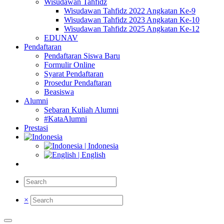
Wisudawan Tahfidz
Wisudawan Tahfidz 2022 Angkatan Ke-9
Wisudawan Tahfidz 2023 Angkatan Ke-10
Wisudawan Tahfidz 2025 Angkatan Ke-12
EDUNAV
Pendaftaran
Pendaftaran Siswa Baru
Formulir Online
Syarat Pendaftaran
Prosedur Pendaftaran
Beasiswa
Alumni
Sebaran Kuliah Alumni
#KataAlumni
Prestasi
| Indonesia
| English
×