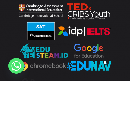
Cahaya Rancamaya © 2026