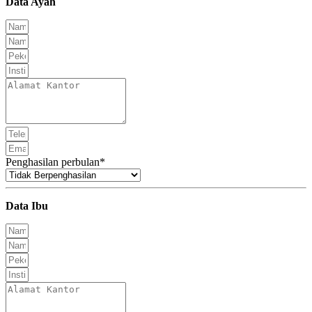
Data Ayah
Penghasilan perbulan*
Data Ibu