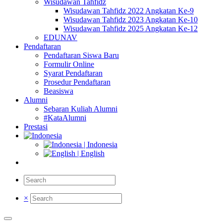
Wisudawan Tahfidz
Wisudawan Tahfidz 2022 Angkatan Ke-9
Wisudawan Tahfidz 2023 Angkatan Ke-10
Wisudawan Tahfidz 2025 Angkatan Ke-12
EDUNAV
Pendaftaran
Pendaftaran Siswa Baru
Formulir Online
Syarat Pendaftaran
Prosedur Pendaftaran
Beasiswa
Alumni
Sebaran Kuliah Alumni
#KataAlumni
Prestasi
| Indonesia
| English
×