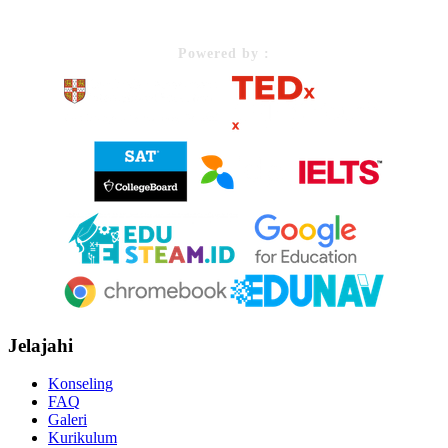
Powered by :
Jelajahi
Konseling
FAQ
Galeri
Kurikulum