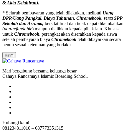
& Akta Kelahiran).
* Seluruh pembayaran yang telah dilakukan, meliputi
Uang
DPP/Uang Pangkal, Biaya Tahunan, Chromebook, serta SPP
Sekolah dan Asrama,
bersifat final dan tidak dapat dikembalikan
(
non-refundable
) maupun dialihkan kepada pihak lain. Khusus
untuk
Chromebook
, perangkat akan diserahkan kepada siswa
setelah pembayaran biaya
Chromebook
telah dibayarkan secara
penuh sesuai ketentuan yang berlaku.
Kirim
Mari bergabung bersama keluarga besar
Cahaya Rancamaya Islamic Boarding School.
Hubungi kami :
081234811010 – 087773351315