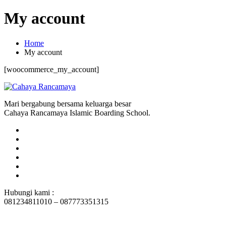
My account
Home
My account
[woocommerce_my_account]
Mari bergabung bersama keluarga besar
Cahaya Rancamaya Islamic Boarding School.
Hubungi kami :
081234811010 – 087773351315