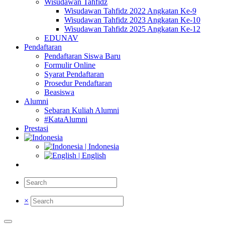
Wisudawan Tahfidz
Wisudawan Tahfidz 2022 Angkatan Ke-9
Wisudawan Tahfidz 2023 Angkatan Ke-10
Wisudawan Tahfidz 2025 Angkatan Ke-12
EDUNAV
Pendaftaran
Pendaftaran Siswa Baru
Formulir Online
Syarat Pendaftaran
Prosedur Pendaftaran
Beasiswa
Alumni
Sebaran Kuliah Alumni
#KataAlumni
Prestasi
| Indonesia
| English
×