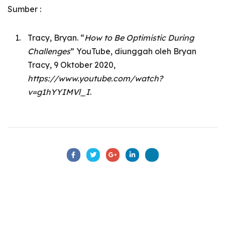
Sumber :
Tracy, Bryan. “
How to Be Optimistic During
Challenges
” YouTube, diunggah oleh Bryan
Tracy, 9 Oktober 2020,
https://www.youtube.com/watch?
v=g1hYYIMVl_I
.