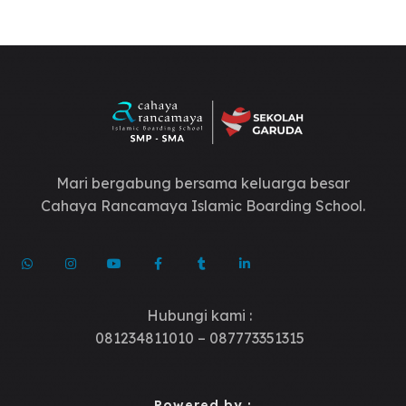
Mari bergabung bersama keluarga besar
Cahaya Rancamaya Islamic Boarding School.
Hubungi kami :
081234811010 – 087773351315
Powered by :