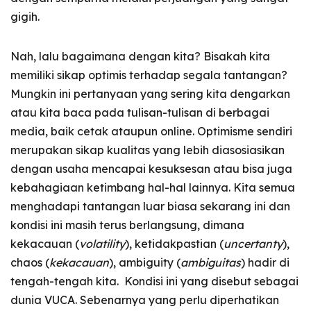
gigih.
Nah, lalu bagaimana dengan kita? Bisakah kita
memiliki sikap optimis terhadap segala tantangan?
Mungkin ini pertanyaan yang sering kita dengarkan
atau kita baca pada tulisan-tulisan di berbagai
media, baik cetak ataupun online. Optimisme sendiri
merupakan sikap kualitas yang lebih diasosiasikan
dengan usaha mencapai kesuksesan atau bisa juga
kebahagiaan ketimbang hal-hal lainnya. Kita semua
menghadapi tantangan luar biasa sekarang ini dan
kondisi ini masih terus berlangsung, dimana
kekacauan (
volatility
), ketidakpastian (
uncertanty
),
chaos (
kekacauan
), ambiguity (
ambiguitas
) hadir di
tengah-tengah kita. Kondisi ini yang disebut sebagai
dunia VUCA. Sebenarnya yang perlu diperhatikan