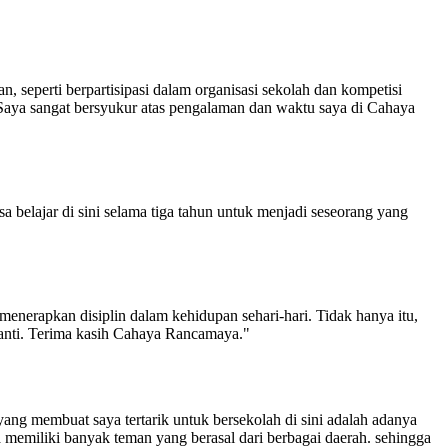
eperti berpartisipasi dalam organisasi sekolah dan kompetisi
a. Saya sangat bersyukur atas pengalaman dan waktu saya di Cahaya
belajar di sini selama tiga tahun untuk menjadi seseorang yang
nerapkan disiplin dalam kehidupan sehari-hari. Tidak hanya itu,
nanti. Terima kasih Cahaya Rancamaya."
 yang membuat saya tertarik untuk bersekolah di sini adalah adanya
ya memiliki banyak teman yang berasal dari berbagai daerah. sehingga