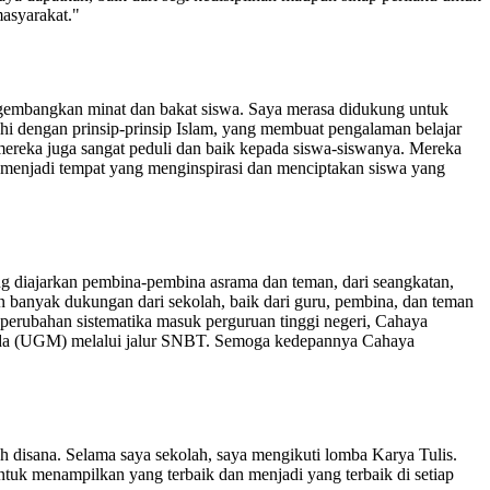
asyarakat."
gembangkan minat dan bakat siswa. Saya merasa didukung untuk
 dengan prinsip-prinsip Islam, yang membuat pengalaman belajar
 mereka juga sangat peduli dan baik kepada siswa-siswanya. Mereka
menjadi tempat yang menginspirasi dan menciptakan siswa yang
ng diajarkan pembina-pembina asrama dan teman, dari seangkatan,
an banyak dukungan dari sekolah, baik dari guru, pembina, dan teman
perubahan sistematika masuk perguruan tinggi negeri, Cahaya
 Mada (UGM) melalui jalur SNBT. Semoga kedepannya Cahaya
h disana. Selama saya sekolah, saya mengikuti lomba Karya Tulis.
uk menampilkan yang terbaik dan menjadi yang terbaik di setiap