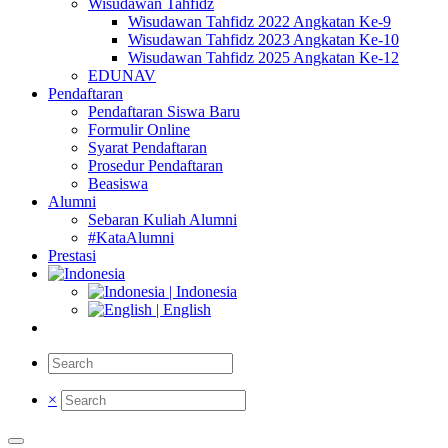
Wisudawan Tahfidz
Wisudawan Tahfidz 2022 Angkatan Ke-9
Wisudawan Tahfidz 2023 Angkatan Ke-10
Wisudawan Tahfidz 2025 Angkatan Ke-12
EDUNAV
Pendaftaran
Pendaftaran Siswa Baru
Formulir Online
Syarat Pendaftaran
Prosedur Pendaftaran
Beasiswa
Alumni
Sebaran Kuliah Alumni
#KataAlumni
Prestasi
| Indonesia
| English
×