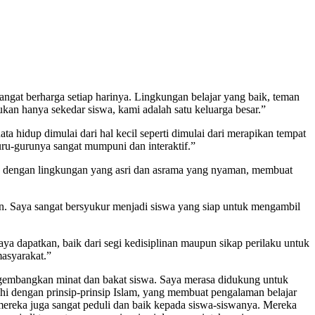
ngat berharga setiap harinya. Lingkungan belajar yang baik, teman
an hanya sekedar siswa, kami adalah satu keluarga besar.”
a hidup dimulai dari hal kecil seperti dimulai dari merapikan tempat
 guru-gurunya sangat mumpuni dan interaktif.”
 dengan lingkungan yang asri dan asrama yang nyaman, membuat
. Saya sangat bersyukur menjadi siswa yang siap untuk mengambil
a dapatkan, baik dari segi kedisiplinan maupun sikap perilaku untuk
asyarakat.”
gembangkan minat dan bakat siswa. Saya merasa didukung untuk
 dengan prinsip-prinsip Islam, yang membuat pengalaman belajar
 mereka juga sangat peduli dan baik kepada siswa-siswanya. Mereka