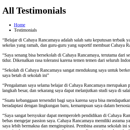
All Testimonials
Home
Testimonials
“Belajar di Cahaya Rancamaya adalah salah satu keputusan terbaik y
sekelas yang ramah, dan guru-guru yang suportif membuat Cahaya Ra
“Saya senang bisa bersekolah di Cahaya Rancamaya, terutama dari segi
tidur. Dikenalkan rasa toleransi karena temen temen dari seluruh Indo
“Sekolah di Cahaya Rancamaya sangat mendukung saya untuk berkem
saya betah di sekolah ini”
“Pengalaman saya selama belajar di Cahaya Rancamaya merupakan pe
langkah besar, dan sekarang saya dapat melanjutkan studi saya di sala
“Suatu kebanggaan tersendiri bagi saya karena saya bisa mendapatka
beradaptasi dengan lingkungan baru, kemampuan saya dalam bersosia
“Saya sangat bersyukur dapat memperoleh pendidikan di Cahaya Ra
bebas mengejar passion saya. Cahaya Rancamaya memiliki asrama ya
saya lebih bermakna dan menginspirasi. Pembina asrama sekolah ini 