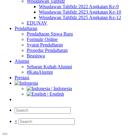
Wisudawan Tahfidz
Wisudawan Tahfidz 2022 Angkatan Ke-9
Wisudawan Tahfidz 2023 Angkatan Ke-10
Wisudawan Tahfidz 2025 Angkatan Ke-12
EDUNAV
Pendaftaran
Pendaftaran Siswa Baru
Formulir Online
Syarat Pendaftaran
Prosedur Pendaftaran
Beasiswa
Alumni
Sebaran Kuliah Alumni
#KataAlumni
Prestasi
| Indonesia
| English
×