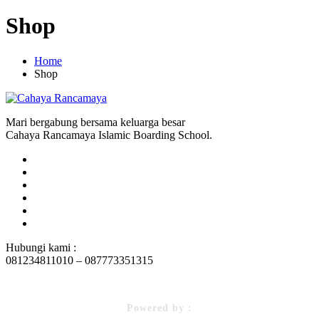
Shop
Home
Shop
Mari bergabung bersama keluarga besar
Cahaya Rancamaya Islamic Boarding School.
Hubungi kami :
081234811010 – 087773351315
Powered by :