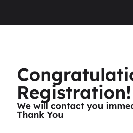
Congratulati
Registration!
We will contact you immed
Thank You