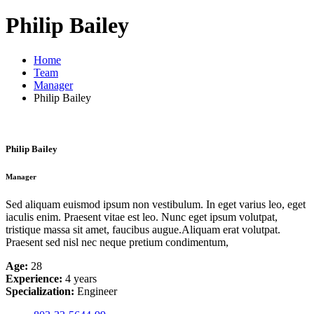
Philip Bailey
Home
Team
Manager
Philip Bailey
Philip Bailey
Manager
Sed aliquam euismod ipsum non vestibulum. In eget varius leo, eget
iaculis enim. Praesent vitae est leo. Nunc eget ipsum volutpat,
tristique massa sit amet, faucibus augue.Aliquam erat volutpat.
Praesent sed nisl nec neque pretium condimentum,
Age:
28
Experience:
4 years
Specialization:
Engineer