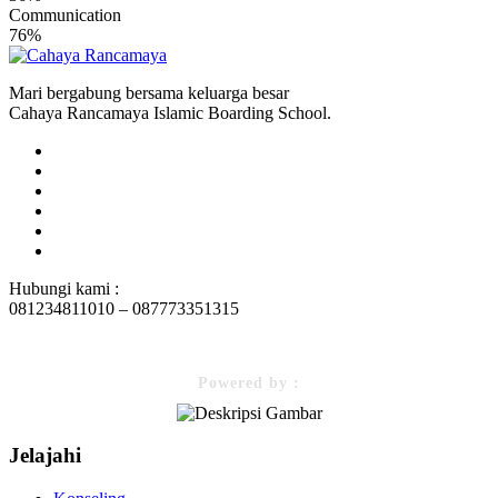
Communication
76%
Mari bergabung bersama keluarga besar
Cahaya Rancamaya Islamic Boarding School.
Hubungi kami :
081234811010 – 087773351315
Powered by :
Jelajahi