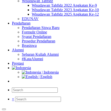
Wisudawan Tahfidz
Wisudawan Tahfidz 2022 Angkatan Ke-9
Wisudawan Tahfidz 2023 Angkatan Ke-10
Wisudawan Tahfidz 2025 Angkatan Ke-12
EDUNAV
Pendaftaran
Pendaftaran Siswa Baru
Formulir Online
Syarat Pendaftaran
Prosedur Pendaftaran
Beasiswa
Alumni
Sebaran Kuliah Alumni
#KataAlumni
Prestasi
| Indonesia
| English
×