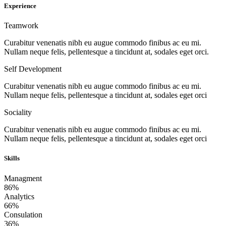
Experience
Teamwork
Curabitur venenatis nibh eu augue commodo finibus ac eu mi.
Nullam neque felis, pellentesque a tincidunt at, sodales eget orci.
Self Development
Curabitur venenatis nibh eu augue commodo finibus ac eu mi.
Nullam neque felis, pellentesque a tincidunt at, sodales eget orci
Sociality
Curabitur venenatis nibh eu augue commodo finibus ac eu mi.
Nullam neque felis, pellentesque a tincidunt at, sodales eget orci
Skills
Managment
86%
Analytics
66%
Consulation
36%