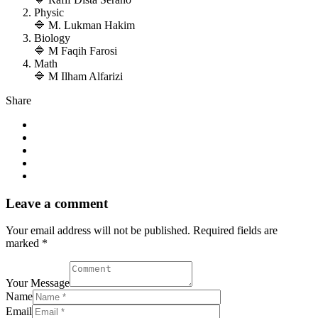
Physic
🔷 M. Lukman Hakim
Biology
🔷 M Faqih Farosi
Math
🔷 M Ilham Alfarizi
Share
Leave a comment
Your email address will not be published. Required fields are
marked *
Your Message
Name
Email