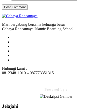
Mari bergabung bersama keluarga besar
Cahaya Rancamaya Islamic Boarding School.
Hubungi kami :
081234811010 – 087773351315
Powered by :
Jelajahi