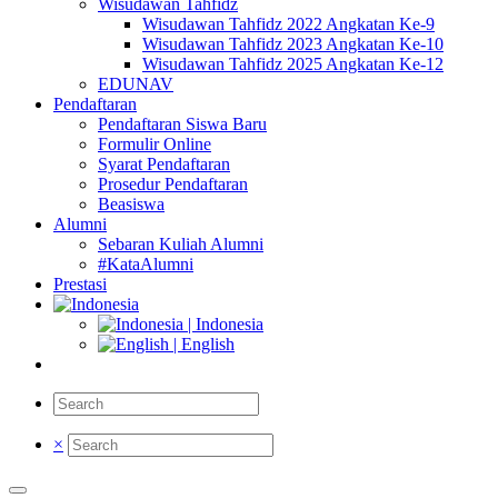
Wisudawan Tahfidz
Wisudawan Tahfidz 2022 Angkatan Ke-9
Wisudawan Tahfidz 2023 Angkatan Ke-10
Wisudawan Tahfidz 2025 Angkatan Ke-12
EDUNAV
Pendaftaran
Pendaftaran Siswa Baru
Formulir Online
Syarat Pendaftaran
Prosedur Pendaftaran
Beasiswa
Alumni
Sebaran Kuliah Alumni
#KataAlumni
Prestasi
| Indonesia
| English
×