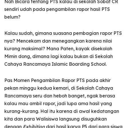
Nah Bicara tentang PTS kalau di sekolah Sobat CR
sendiri udah pada pengambilan rapor hasil PTS
belum?
Kalau sudah, gimana suasana pembagian rapor PTS
nya? Mencekam dan menegangkan karena nilai
kurang maksimal? Mana Paten, kayak disekolah
Mimin dong, dimana lagi kalau bukan di Sekolah
Cahaya Rancamaya Islamic Boarding School.
Pas Momen Pengambilan Rapor PTS pada akhir
pekan minggu kedua kemari, di Sekolah Cahaya
Rancamaya seru dan heboh banget, ngak berasa
kalau mau ambil rapor, jadi lupa ama hasil yang
kurang-kurang. Hal itu karena di awal kedatangan
kita dan para Walisiswa langsung disuguhkan
dengan
Exhibition
dari hasil karya P5 dari para siswa