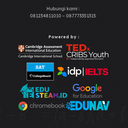
Hubungi kami :
081234811010 – 087773351315
Powered by :