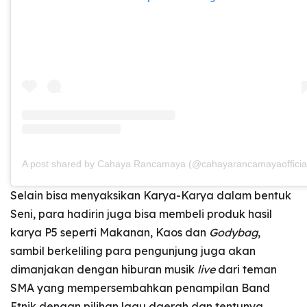
A post shared by Cahaya Rancamaya (@cahayarancamayaofficia
Selain bisa menyaksikan Karya-Karya dalam bentuk
Seni, para hadirin juga bisa membeli produk hasil
karya P5 seperti Makanan, Kaos dan
Godybag
,
sambil berkeliling para pengunjung juga akan
dimanjakan dengan hiburan musik
live
dari teman
SMA yang mempersembahkan penampilan Band
Etnik dengan pilihan lagu daerah dan tentunya