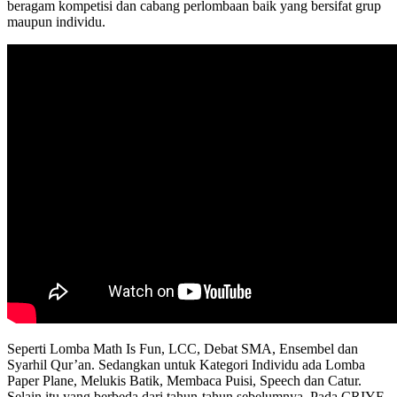
beragam kompetisi dan cabang perlombaan baik yang bersifat grup
maupun individu.
Seperti Lomba Math Is Fun, LCC, Debat SMA, Ensembel dan
Syarhil Qur’an. Sedangkan untuk Kategori Individu ada Lomba
Paper Plane, Melukis Batik, Membaca Puisi, Speech dan Catur.
Selain itu yang berbeda dari tahun-tahun sebelumnya, Pada CRIYF