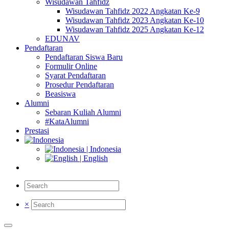
Wisudawan Tahfidz
Wisudawan Tahfidz 2022 Angkatan Ke-9
Wisudawan Tahfidz 2023 Angkatan Ke-10
Wisudawan Tahfidz 2025 Angkatan Ke-12
EDUNAV
Pendaftaran
Pendaftaran Siswa Baru
Formulir Online
Syarat Pendaftaran
Prosedur Pendaftaran
Beasiswa
Alumni
Sebaran Kuliah Alumni
#KataAlumni
Prestasi
| Indonesia
| English
×