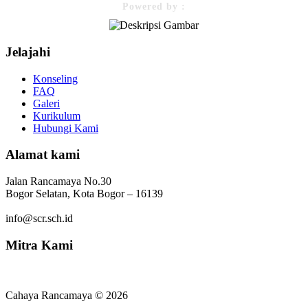
Powered by :
Jelajahi
Konseling
FAQ
Galeri
Kurikulum
Hubungi Kami
Alamat kami
Jalan Rancamaya No.30
Bogor Selatan, Kota Bogor – 16139
info@scr.sch.id
Mitra Kami
Cahaya Rancamaya © 2026