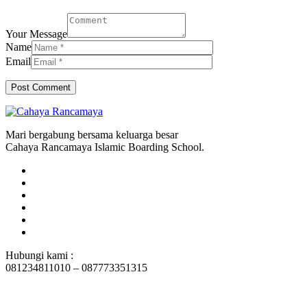
Your Message
Name
Email
Mari bergabung bersama keluarga besar
Cahaya Rancamaya Islamic Boarding School.
Hubungi kami :
081234811010 – 087773351315