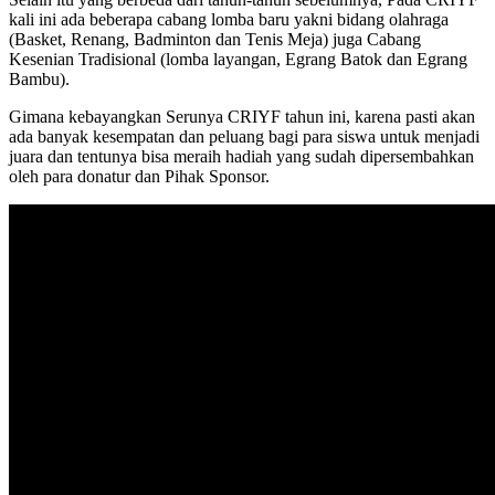
kali ini ada beberapa cabang lomba baru yakni bidang olahraga
(Basket, Renang, Badminton dan Tenis Meja) juga Cabang
Kesenian Tradisional (lomba layangan, Egrang Batok dan Egrang
Bambu).
Gimana kebayangkan Serunya CRIYF tahun ini, karena pasti akan
ada banyak kesempatan dan peluang bagi para siswa untuk menjadi
juara dan tentunya bisa meraih hadiah yang sudah dipersembahkan
oleh para donatur dan Pihak Sponsor.