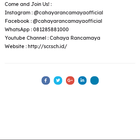
Come and Join Us! :
Instagram :
@cahayarancamayaofficial
Facebook :
@cahayarancamayaofficial
WhatsApp :
081285881000
Youtube Channel :
Cahaya Rancamaya
Website :
http://scr.sch.id/