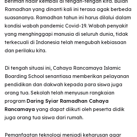
beriman hadir kembali di tengah-tengah kita. Bulan
Ramadhan yang dinanti kali ini terasa agak berbeda
suasananya. Ramadhan tahun ini harus dilalui dalam
kondisi wabah pandemic Covid-19. Wabah penyakit
yang menghinggapi manusia di seluruh dunia, tidak
terkecuali di Indonesia telah mengubah kebiasaan
dan perilaku kita.
Di tengah situasi ini, Cahaya Rancamaya Islamic
Boarding School senantiasa memberikan pelayanan
pendidikan dan dakwah kepada para siswa juga
orang tua. Sekolah telah menyusun rangkaian
program
Daring Syiar Ramadhan Cahaya
Rancamaya
yang dapat diikuti oleh peserta didik
juga orang tua siswa dari rumah.
Pemanfaatan teknologi menjadi keharusan agar