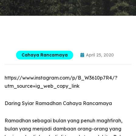
Cahaya Rancamaya
April 25, 2020
https://www.instagram.com/p/B_W3610p7R4/?
utm_source=ig_web_copy_link
Daring Syiar Ramadhan Cahaya Rancamaya
Ramadhan sebagai bulan yang penuh maghfirah,
bulan yang menjadi dambaan orang-orang yang