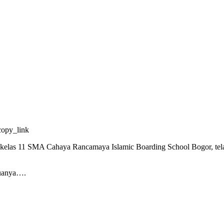
opy_link
swa kelas 11 SMA Cahaya Rancamaya Islamic Boarding School Bog
muanya….