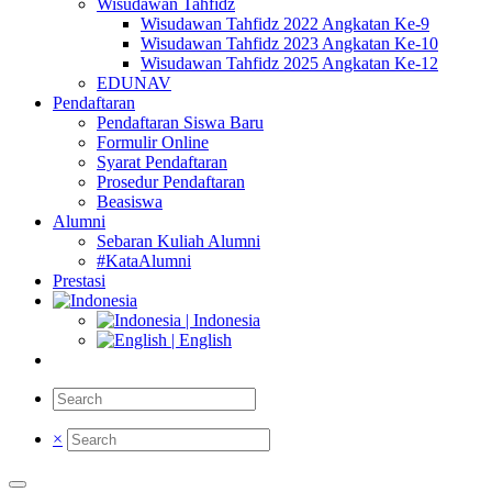
Wisudawan Tahfidz
Wisudawan Tahfidz 2022 Angkatan Ke-9
Wisudawan Tahfidz 2023 Angkatan Ke-10
Wisudawan Tahfidz 2025 Angkatan Ke-12
EDUNAV
Pendaftaran
Pendaftaran Siswa Baru
Formulir Online
Syarat Pendaftaran
Prosedur Pendaftaran
Beasiswa
Alumni
Sebaran Kuliah Alumni
#KataAlumni
Prestasi
| Indonesia
| English
×