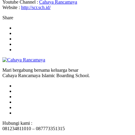
Youtube Channel :
Cahaya Rancamaya
Website :
http://scr.sch.id/
Share
Mari bergabung bersama keluarga besar
Cahaya Rancamaya Islamic Boarding School.
Hubungi kami :
081234811010 – 087773351315