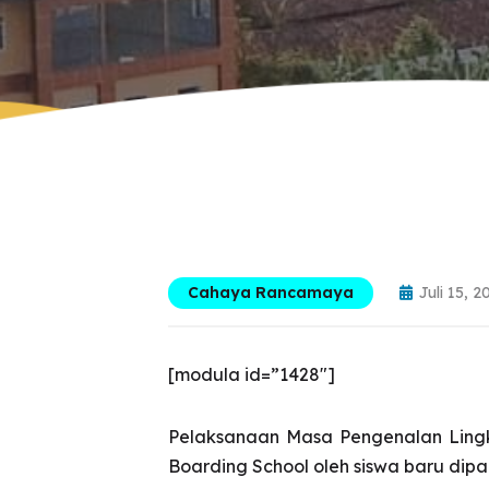
Cahaya Rancamaya
Juli 15, 2
[modula id=”1428″]
Pelaksanaan Masa Pengenalan Lingk
Boarding School oleh siswa baru dipa