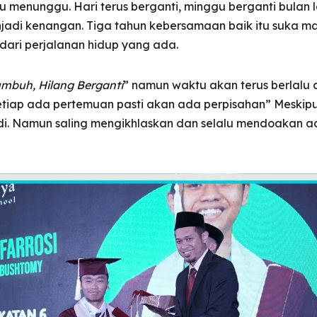
u menunggu. Hari terus berganti, minggu berganti bulan 
adi kenangan. Tiga tahun kebersamaan baik itu suka maup
dari perjalanan hidup yang ada.
mbuh, Hilang Berganti
” namun waktu akan terus berlalu d
etiap ada pertemuan pasti akan ada perpisahan” Meskipu
di. Namun saling mengikhlaskan dan selalu mendoakan ad