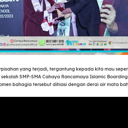
isahan yang terjadi, tergantung kepada kita mau seperti
6 sekolah SMP-SMA Cahaya Rancamaya Islamic Boarding 
Momen bahagia tersebut dihiasi dengan derai air mata ba