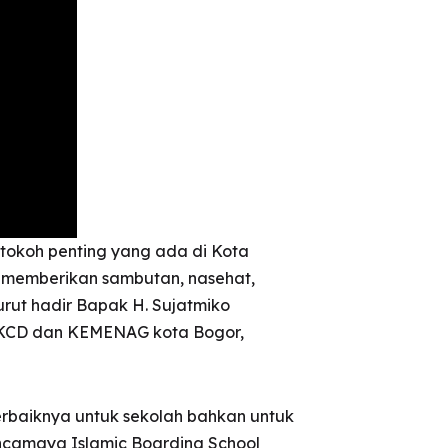
tokoh penting yang ada di Kota
t memberikan sambutan, nasehat,
rut hadir Bapak H. Sujatmiko
i KCD dan KEMENAG kota Bogor,
rbaiknya untuk sekolah bahkan untuk
ancamaya Islamic Boarding School