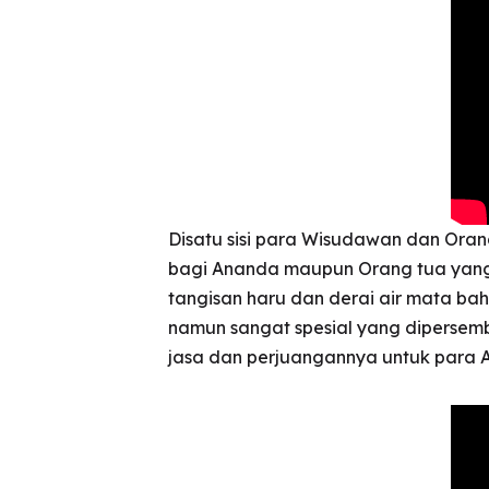
Disatu sisi para Wisudawan dan Oran
bagi Ananda maupun Orang tua yang p
tangisan haru dan derai air mata b
namun sangat spesial yang dipersem
jasa dan perjuangannya untuk para A