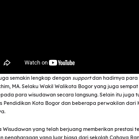
juga semakin lengkap dengan
support
dan hadirnya para 
achim, MA. Selaku Wakil Walikota Bogor yang juga sempa
ada para wisudawan secara langsung. Selain itu juga tu
inas Pendidikan Kota Bogor dan beberapa perwakilan dar
a.
 Wisudawan yang telah berjuang memberikan prestasi te
dan penghargaan yang luar biasa dari sekolah Cahaya R