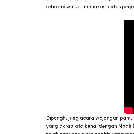
sebagai wujud terimakasih atas per
Dipenghujung acara wejangan pamung
yang akrab kita kenal dengan Mbah N