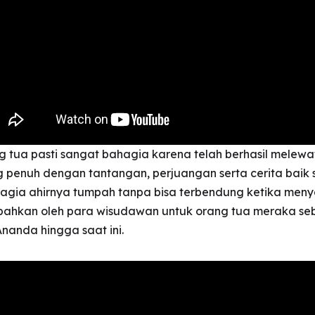
g tua pasti sangat bahagia karena telah berhasil melewa
enuh dengan tantangan, perjuangan serta cerita baik s
ahagia ahirnya tumpah tanpa bisa terbendung ketika men
bahkan oleh para wisudawan untuk orang tua meraka se
nanda hingga saat ini.