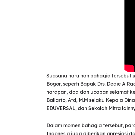
Suasana haru nan bahagia tersebut 
Bogor, seperti Bapak Drs. Dedie A R
harapan, doa dan ucapan selamat kep
Baliarto, Atd, M.M selaku Kepala D
EDUVERSAL, dan Sekolah Mitra lainny
Dalam momen bahagia tersebut, para
Indonesia juga diberikan apresiasi 