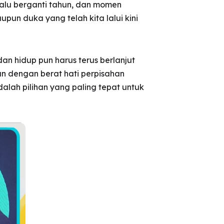
lalu berganti tahun, dan momen
un duka yang telah kita lalui kini
an hidup pun harus terus berlanjut
n dengan berat hati perpisahan
alah pilihan yang paling tepat untuk