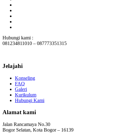
Hubungi kami :
081234811010 – 087773351315
Jelajahi
Konseling
FAQ
Galeri
Kurikulum
Hubungi Kami
Alamat kami
Jalan Rancamaya No.30
Bogor Selatan, Kota Bogor – 16139