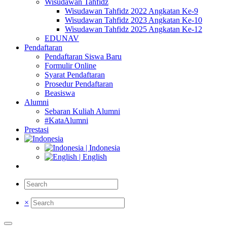
Wisudawan Tahfidz
Wisudawan Tahfidz 2022 Angkatan Ke-9
Wisudawan Tahfidz 2023 Angkatan Ke-10
Wisudawan Tahfidz 2025 Angkatan Ke-12
EDUNAV
Pendaftaran
Pendaftaran Siswa Baru
Formulir Online
Syarat Pendaftaran
Prosedur Pendaftaran
Beasiswa
Alumni
Sebaran Kuliah Alumni
#KataAlumni
Prestasi
| Indonesia
| English
×