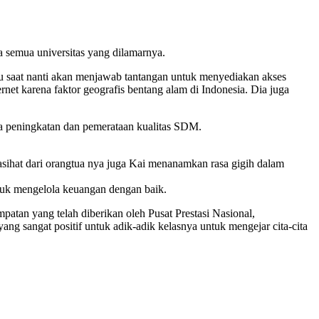
a semua universitas yang dilamarnya.
atu saat nanti akan menjawab tantangan untuk menyediakan akses
ternet karena faktor geografis bentang alam di Indonesia. Dia juga
ya peningkatan dan pemerataan kualitas SDM.
asihat dari orangtua nya juga Kai menanamkan rasa gigih dalam
untuk mengelola keuangan dengan baik.
atan yang telah diberikan oleh Pusat Prestasi Nasional,
g sangat positif untuk adik-adik kelasnya untuk mengejar cita-cita