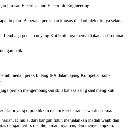
n jurusan Electrical and Electronic Engineering.
apai impian. Beberapa persiapan khusus dijalani oleh dirinya selama
kan. Lembaga persiapan yang Kai ikuti juga menyediakan sesi seminar
 dengan baik.
meraih medali perak bidang IPA dalam ajang Kompetisi Sains
.
 juga pernah mengembangkan skill bahasa asing saat mengikuti
islami yang dipraktikkan dalam keseharian siswa di asrama.
 harian. Dimulai dari bangun tidur, menjalankan ibadah wajib dan
vitas dengan tertib, disiplin, aman, nyaman, dan menyenangkan.