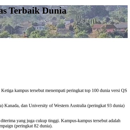
as Terbaik Dunia
 Ketiga kampus tersebut menempati peringkat top 100 dunia versi QS
a) Kanada, dan University of Western Australia (peringkat 93 dunia)
 diterima yang juga cukup tinggi. Kampus-kampus tersebut adalah
ampaign (peringkat 82 dunia).