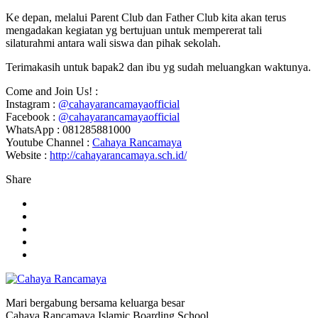
Ke depan, melalui Parent Club dan Father Club kita akan terus
mengadakan kegiatan yg bertujuan untuk mempererat tali
silaturahmi antara wali siswa dan pihak sekolah.
Terimakasih untuk bapak2 dan ibu yg sudah meluangkan waktunya.
Come and Join Us! :
Instagram :
@cahayarancamayaofficial
Facebook :
@cahayarancamayaofficial
WhatsApp : 081285881000
Youtube Channel :
Cahaya Rancamaya
Website :
http://cahayarancamaya.sch.id/
Share
Mari bergabung bersama keluarga besar
Cahaya Rancamaya Islamic Boarding School.