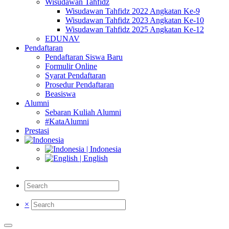
Wisudawan Tahfidz
Wisudawan Tahfidz 2022 Angkatan Ke-9
Wisudawan Tahfidz 2023 Angkatan Ke-10
Wisudawan Tahfidz 2025 Angkatan Ke-12
EDUNAV
Pendaftaran
Pendaftaran Siswa Baru
Formulir Online
Syarat Pendaftaran
Prosedur Pendaftaran
Beasiswa
Alumni
Sebaran Kuliah Alumni
#KataAlumni
Prestasi
| Indonesia
| English
×