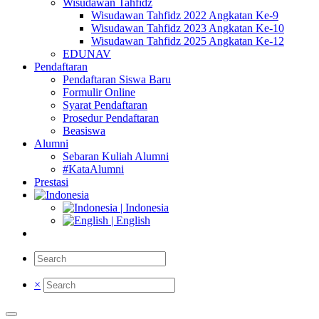
Wisudawan Tahfidz
Wisudawan Tahfidz 2022 Angkatan Ke-9
Wisudawan Tahfidz 2023 Angkatan Ke-10
Wisudawan Tahfidz 2025 Angkatan Ke-12
EDUNAV
Pendaftaran
Pendaftaran Siswa Baru
Formulir Online
Syarat Pendaftaran
Prosedur Pendaftaran
Beasiswa
Alumni
Sebaran Kuliah Alumni
#KataAlumni
Prestasi
| Indonesia
| English
×