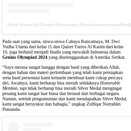
A post shared by Cahaya Rancamaya (@cahayarancamayaofficial
Pada saat yang sama, siswa-siswa Cahaya Rancamaya, M. Dwi
Yudha Utama dari kelas 11 dan Qaizer Farros Al Karim dari kelas
10, juga berhasil menjadi finalis yang mewakili Indonesia dalam
Genius Olympiad 2024
yang diselenggarakan di Amerika Serikat.
“Saya merasa sangat bangga dengan hasil yang diberikan Allah,
dengan bahan dan materi perlombaan yang telah kami persiapkan
serta hasil presentasi kami kemarin membuat kami cukup percaya
diri. Awalnya, kami berharap bisa meraih setidaknya
Honorable
Mention
, tapi tidak berharap bisa meraih Silver Medal mengingat
pesaing kami sangat luar biasa dan berasal dari berbagai negara.
Namun, setelah pengumuman dan kami mendapatkan Silver Medal,
kami sangat bersyukur dan bahagia,” ungkap Zulfiqar Nurrahim
Putuanda.