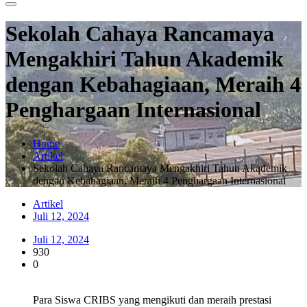
Sekolah Cahaya Rancamaya
Mengakhiri Tahun Akademik
dengan Kebahagiaan, Meraih 4
Penghargaan Internasional
Home
Artikel
Sekolah Cahaya Rancamaya Mengakhiri Tahun Akademik
dengan Kebahagiaan, Meraih 4 Penghargaan Internasional
Artikel
Juli 12, 2024
Juli 12, 2024
930
0
Para Siswa CRIBS yang mengikuti dan meraih prestasi