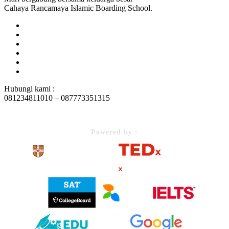
Cahaya Rancamaya Islamic Boarding School.
Hubungi kami :
081234811010 – 087773351315
Powered by :