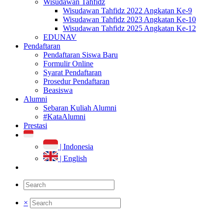
Wisudawan Tahfidz
Wisudawan Tahfidz 2022 Angkatan Ke-9
Wisudawan Tahfidz 2023 Angkatan Ke-10
Wisudawan Tahfidz 2025 Angkatan Ke-12
EDUNAV
Pendaftaran
Pendaftaran Siswa Baru
Formulir Online
Syarat Pendaftaran
Prosedur Pendaftaran
Beasiswa
Alumni
Sebaran Kuliah Alumni
#KataAlumni
Prestasi
| Indonesia
| English
×